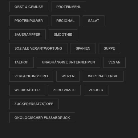
OBST & GEMÜSE
PROTEINMEHL
PROTEINPULVER
REGIONAL
SALAT
SAUERAMPFER
SMOOTHIE
SOZIALE VERANTWORTUNG
SPANIEN
SUPPE
TALHOF
UNABHÄNGIGE UNTERNEHMEN
VEGAN
VERPACKUNGSFREI
WEIZEN
WEIZENALLERGIE
WILDKRÄUTER
ZERO WASTE
ZUCKER
ZUCKERERSATZSTOFF
ÖKOLOGISCHER FUSSABDRUCK