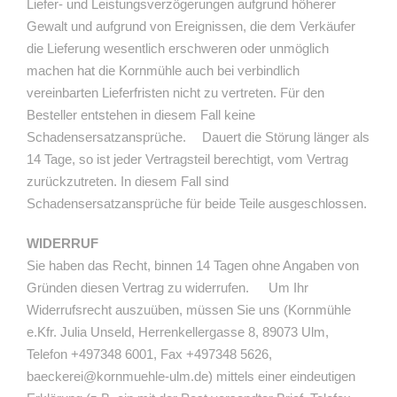
Liefer- und Leistungsverzögerungen aufgrund höherer
Gewalt und aufgrund von Ereignissen, die dem Verkäufer
die Lieferung wesentlich erschweren oder unmöglich
machen hat die Kornmühle auch bei verbindlich
vereinbarten Lieferfristen nicht zu vertreten. Für den
Besteller entstehen in diesem Fall keine
Schadensersatzansprüche. Dauert die Störung länger als
14 Tage, so ist jeder Vertragsteil berechtigt, vom Vertrag
zurückzutreten. In diesem Fall sind
Schadensersatzansprüche für beide Teile ausgeschlossen.
WIDERRUF
Sie haben das Recht, binnen 14 Tagen ohne Angaben von
Gründen diesen Vertrag zu widerrufen. Um Ihr
Widerrufsrecht auszuüben, müssen Sie uns (Kornmühle
e.Kfr. Julia Unseld, Herrenkellergasse 8, 89073 Ulm,
Telefon +497348 6001, Fax +497348 5626,
baeckerei@kornmuehle-ulm.de) mittels einer eindeutigen