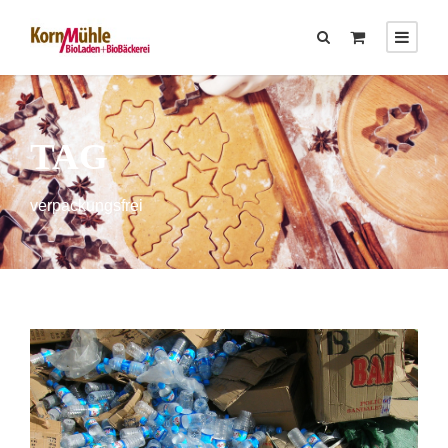
TAG
verpackungsfrei