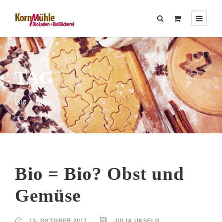
TAG
Bio = Bio?
Bio = Bio? Obst und
Gemüse
13. OKTOBER 2017
JULIA UNSELD