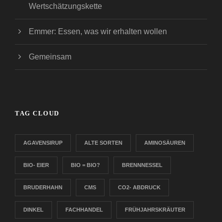
Wertschätzungskette
Emmer: Essen, was wir erhalten wollen
Gemeinsam
TAG CLOUD
AGAVENSIRUP
ALTE SORTEN
AMINOSÄUREN
BIO- EIER
BIO = BIO?
BRENNNESSEL
BRUDERHAHN
CMS
CO2- ABDRUCK
DINKEL
FACHHANDEL
FRÜHJAHRSKRÄUTER