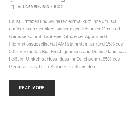
ALLGEMEIN
,
BIO = BIO?
Es ist Erntezeit und wir halten einmal kurz inne um laut
darüber nachzudenken, woher eigentlich unser Obst und
Gemüse kommt. Laut einer Studie der Agrarmarkt
Informationsgesellschaft AMI stammten nur rund 15% des
2016 verkauften Bio- Fruchtgemüses aus Deutschland, das
heißt im Umkehrschluss, dass im Durchschnitt 85% des
Gemüses das ihr im Bioladen kauft aus dem...
READ MORE