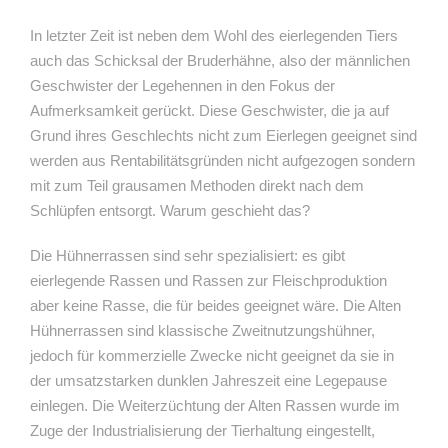
In letzter Zeit ist neben dem Wohl des eierlegenden Tiers
auch das Schicksal der Bruderhähne, also der männlichen
Geschwister der Legehennen in den Fokus der
Aufmerksamkeit gerückt. Diese Geschwister, die ja auf
Grund ihres Geschlechts nicht zum Eierlegen geeignet sind
werden aus Rentabilitätsgründen nicht aufgezogen sondern
mit zum Teil grausamen Methoden direkt nach dem
Schlüpfen entsorgt. Warum geschieht das?
Die Hühnerrassen sind sehr spezialisiert: es gibt
eierlegende Rassen und Rassen zur Fleischproduktion
aber keine Rasse, die für beides geeignet wäre. Die Alten
Hühnerrassen sind klassische Zweitnutzungshühner,
jedoch für kommerzielle Zwecke nicht geeignet da sie in
der umsatzstarken dunklen Jahreszeit eine Legepause
einlegen. Die Weiterzüchtung der Alten Rassen wurde im
Zuge der Industrialisierung der Tierhaltung eingestellt,