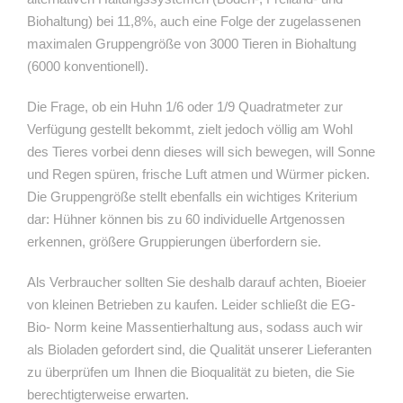
Biohaltung) bei 11,8%, auch eine Folge der zugelassenen
maximalen Gruppengröße von 3000 Tieren in Biohaltung
(6000 konventionell).
Die Frage, ob ein Huhn 1/6 oder 1/9 Quadratmeter zur
Verfügung gestellt bekommt, zielt jedoch völlig am Wohl
des Tieres vorbei denn dieses will sich bewegen, will Sonne
und Regen spüren, frische Luft atmen und Würmer picken.
Die Gruppengröße stellt ebenfalls ein wichtiges Kriterium
dar: Hühner können bis zu 60 individuelle Artgenossen
erkennen, größere Gruppierungen überfordern sie.
Als Verbraucher sollten Sie deshalb darauf achten, Bioeier
von kleinen Betrieben zu kaufen. Leider schließt die EG-
Bio- Norm keine Massentierhaltung aus, sodass auch wir
als Bioladen gefordert sind, die Qualität unserer Lieferanten
zu überprüfen um Ihnen die Bioqualität zu bieten, die Sie
berechtigterweise erwarten.