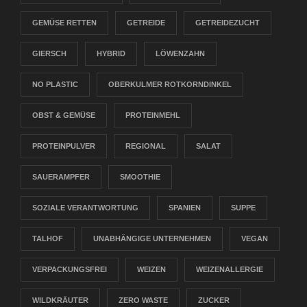
GEMÜSE RETTEN
GETREIDE
GETREIDEZUCHT
GIERSCH
HYBRID
LÖWENZAHN
NO PLASTIC
OBERKULMER ROTKORNDINKEL
OBST & GEMÜSE
PROTEINMEHL
PROTEINPULVER
REGIONAL
SALAT
SAUERAMPFER
SMOOTHIE
SOZIALE VERANTWORTUNG
SPANIEN
SUPPE
TALHOF
UNABHÄNGIGE UNTERNEHMEN
VEGAN
VERPACKUNGSFREI
WEIZEN
WEIZENALLERGIE
WILDKRÄUTER
ZERO WASTE
ZUCKER