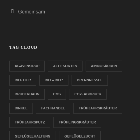
Gemeinsam
TAG CLOUD
AGAVENSIRUP
ALTE SORTEN
AMINOSÄUREN
BIO- EIER
BIO = BIO?
BRENNNESSEL
BRUDERHAHN
CMS
CO2- ABDRUCK
DINKEL
FACHHANDEL
FRÜHJAHRSKRÄUTER
FRÜHJAHRSPUTZ
FRÜHLINGSKRÄUTER
GEFLÜGELHALTUNG
GEFLÜGELZUCHT