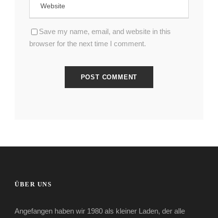
Save my name, email, and website in this
browser for the next time I comment.
ÜBER UNS
Angefangen haben wir 1980 als kleiner Laden, der alle