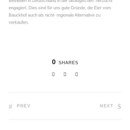
Betrieben in Deutschland in der ökologischen Tierzucht
engagiert. Dies sind für uns gute Gründe, die Eier vom
Bauckhof auch als nicht- regionale Alternative zu
verkaufen.
0
SHARES
PREV
NEXT