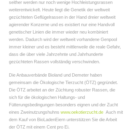
seither werden nur noch wenige Hochleistungsrassen
weiterentwickelt. Heute liegt die Genetik der weltweit
gezüchteten Geflügelrassen in der Hand dreier weltweit
agierender Konzerne und es existiert nur eine Handvoll
genetischer Linien die immer wieder neu kombiniert
werden. Dadurch wird der weltweit vorhandene Genpool
immer kleiner und es besteht mittlerweile die reale Gefahr,
dass die über viele Jahrzehnte und Jahrhunderte
gezüchteten Rassen vollständig verschwinden.
Die Anbauverbände Bioland und Demeter haben
gemeinsam die Ökologische Tierzucht (ÖTZ) gegründet.
Die ÖTZ arbeitet an der Züchtung robuster Rassen, die
sich für die ökologischen Haltungs- und
Fütterungsbedingungen besonders eignen und der Zucht
eines Zweinutzungshuhns
www.oekotierzucht.de
Auch mit
dem Kauf von BioLadenEiern unterstützen Sie die Arbeit
der ÖTZ mit einem Cent pro Ei.