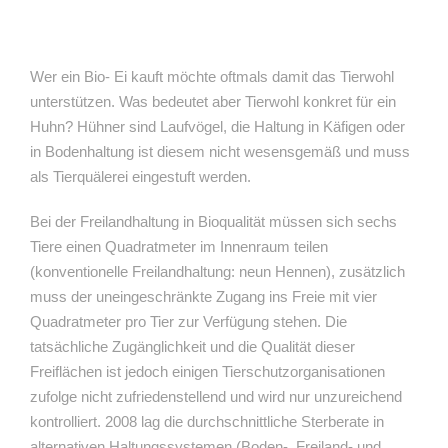
Wer ein Bio- Ei kauft möchte oftmals damit das Tierwohl
unterstützen. Was bedeutet aber Tierwohl konkret für ein
Huhn? Hühner sind Laufvögel, die Haltung in Käfigen oder
in Bodenhaltung ist diesem nicht wesensgemäß und muss
als Tierquälerei eingestuft werden.
Bei der Freilandhaltung in Bioqualität müssen sich sechs
Tiere einen Quadratmeter im Innenraum teilen
(konventionelle Freilandhaltung: neun Hennen), zusätzlich
muss der uneingeschränkte Zugang ins Freie mit vier
Quadratmeter pro Tier zur Verfügung stehen. Die
tatsächliche Zugänglichkeit und die Qualität dieser
Freiflächen ist jedoch einigen Tierschutzorganisationen
zufolge nicht zufriedenstellend und wird nur unzureichend
kontrolliert. 2008 lag die durchschnittliche Sterberate in
alternativen Haltungssystemen (Boden-, Freiland- und