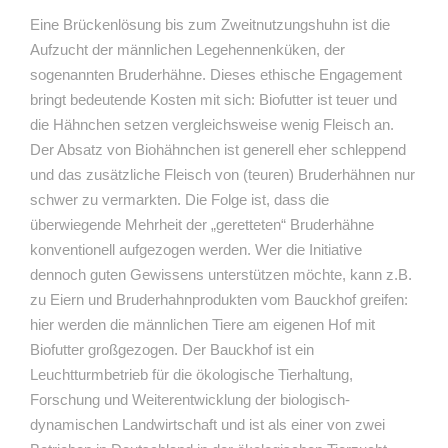
Eine Brückenlösung bis zum Zweitnutzungshuhn ist die
Aufzucht der männlichen Legehennenküken, der
sogenannten Bruderhähne. Dieses ethische Engagement
bringt bedeutende Kosten mit sich: Biofutter ist teuer und
die Hähnchen setzen vergleichsweise wenig Fleisch an.
Der Absatz von Biohähnchen ist generell eher schleppend
und das zusätzliche Fleisch von (teuren) Bruderhähnen nur
schwer zu vermarkten. Die Folge ist, dass die
überwiegende Mehrheit der „geretteten“ Bruderhähne
konventionell aufgezogen werden. Wer die Initiative
dennoch guten Gewissens unterstützen möchte, kann z.B.
zu Eiern und Bruderhahnprodukten vom Bauckhof greifen:
hier werden die männlichen Tiere am eigenen Hof mit
Biofutter großgezogen. Der Bauckhof ist ein
Leuchtturmbetrieb für die ökologische Tierhaltung,
Forschung und Weiterentwicklung der biologisch-
dynamischen Landwirtschaft und ist als einer von zwei