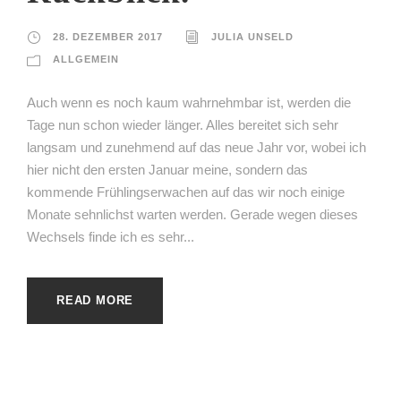
28. DEZEMBER 2017
JULIA UNSELD
ALLGEMEIN
Auch wenn es noch kaum wahrnehmbar ist, werden die
Tage nun schon wieder länger. Alles bereitet sich sehr
langsam und zunehmend auf das neue Jahr vor, wobei ich
hier nicht den ersten Januar meine, sondern das
kommende Frühlingserwachen auf das wir noch einige
Monate sehnlichst warten werden. Gerade wegen dieses
Wechsels finde ich es sehr...
READ MORE