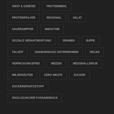
OBST & GEMÜSE
PROTEINMEHL
PROTEINPULVER
REGIONAL
SALAT
SAUERAMPFER
SMOOTHIE
SOZIALE VERANTWORTUNG
SPANIEN
SUPPE
TALHOF
UNABHÄNGIGE UNTERNEHMEN
VEGAN
VERPACKUNGSFREI
WEIZEN
WEIZENALLERGIE
WILDKRÄUTER
ZERO WASTE
ZUCKER
ZUCKERERSATZSTOFF
ÖKOLOGISCHER FUSSABDRUCK