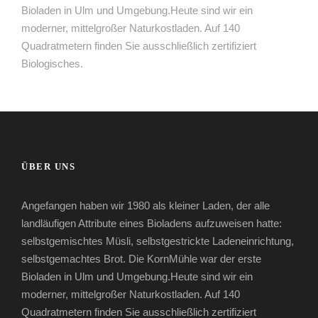
Bioladen in Ulm und Umgebung.Heute sind wir ein
moderner, mittelgroßer Naturkostladen. Auf 140
Quadratmetern finden Sie ausschließlich zertifiziert
Biologisches.
ÜBER UNS
Angefangen haben wir 1980 als kleiner Laden, der alle
landläufigen Attribute eines Bioladens aufzuweisen hatte:
selbstgemischtes Müsli, selbstgestrickte Ladeneinrichtung,
selbstgemachtes Brot. Die KornMühle war der erste
Bioladen in Ulm und Umgebung.Heute sind wir ein
moderner, mittelgroßer Naturkostladen. Auf 140
Quadratmetern finden Sie ausschließlich zertifiziert