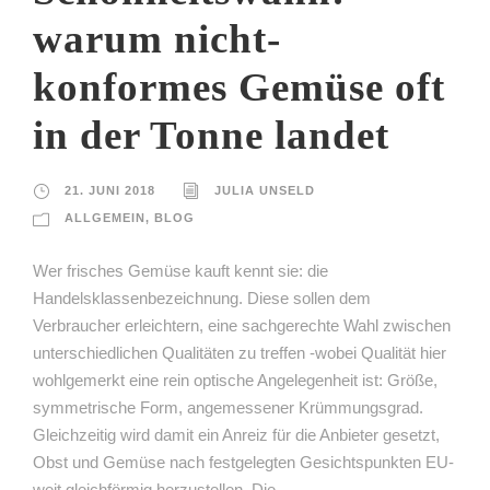
warum nicht-
konformes Gemüse oft
in der Tonne landet
21. JUNI 2018
JULIA UNSELD
ALLGEMEIN
,
BLOG
Wer frisches Gemüse kauft kennt sie: die
Handelsklassenbezeichnung. Diese sollen dem
Verbraucher erleichtern, eine sachgerechte Wahl zwischen
unterschiedlichen Qualitäten zu treffen -wobei Qualität hier
wohlgemerkt eine rein optische Angelegenheit ist: Größe,
symmetrische Form, angemessener Krümmungsgrad.
Gleichzeitig wird damit ein Anreiz für die Anbieter gesetzt,
Obst und Gemüse nach festgelegten Gesichtspunkten EU-
weit gleichförmig herzustellen. Die...