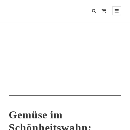
DAY
Juni 21, 2018
Gemüse im
Schönheitswahn: