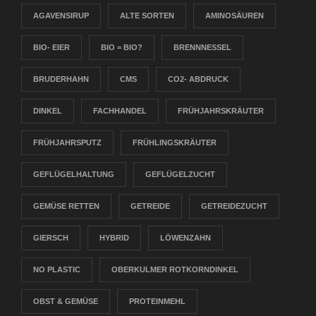
AGAVENSIRUP
ALTE SORTEN
AMINOSÄUREN
BIO- EIER
BIO = BIO?
BRENNNESSEL
BRUDERHAHN
CMS
CO2- ABDRUCK
DINKEL
FACHHANDEL
FRÜHJAHRSKRÄUTER
FRÜHJAHRSPUTZ
FRÜHLINGSKRÄUTER
GEFLÜGELHALTUNG
GEFLÜGELZUCHT
GEMÜSE RETTEN
GETREIDE
GETREIDEZUCHT
GIERSCH
HYBRID
LÖWENZAHN
NO PLASTIC
OBERKULMER ROTKORNDINKEL
OBST & GEMÜSE
PROTEINMEHL