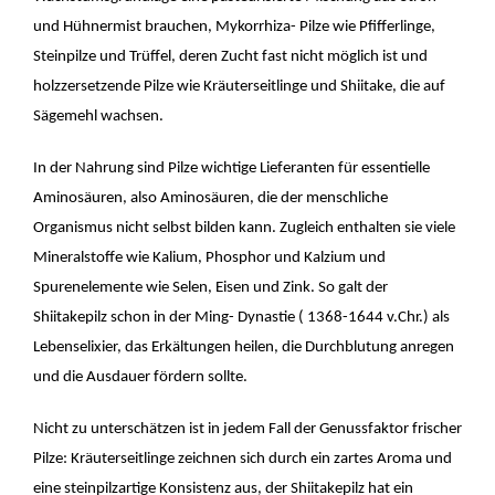
und Hühnermist brauchen, Mykorrhiza- Pilze wie Pfifferlinge,
Steinpilze und Trüffel, deren Zucht fast nicht möglich ist und
holzzersetzende Pilze wie Kräuterseitlinge und Shiitake, die auf
Sägemehl wachsen.
In der Nahrung sind Pilze wichtige Lieferanten für essentielle
Aminosäuren, also Aminosäuren, die der menschliche
Organismus nicht selbst bilden kann. Zugleich enthalten sie viele
Mineralstoffe wie Kalium, Phosphor und Kalzium und
Spurenelemente wie Selen, Eisen und Zink. So galt der
Shiitakepilz schon in der Ming- Dynastie ( 1368-1644 v.Chr.) als
Lebenselixier, das Erkältungen heilen, die Durchblutung anregen
und die Ausdauer fördern sollte.
Nicht zu unterschätzen ist in jedem Fall der Genussfaktor frischer
Pilze: Kräuterseitlinge zeichnen sich durch ein zartes Aroma und
eine steinpilzartige Konsistenz aus, der Shiitakepilz hat ein