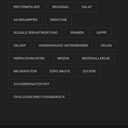
PROTEINPULVER
REGIONAL
SALAT
SAUERAMPFER
SMOOTHIE
SOZIALE VERANTWORTUNG
SPANIEN
SUPPE
TALHOF
UNABHÄNGIGE UNTERNEHMEN
VEGAN
VERPACKUNGSFREI
WEIZEN
WEIZENALLERGIE
WILDKRÄUTER
ZERO WASTE
ZUCKER
ZUCKERERSATZSTOFF
ÖKOLOGISCHER FUSSABDRUCK