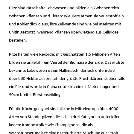
Pilze sind rätselhafte Lebewesen und bilden ein Zwischenreich
zwischen Pflanzen und Tieren: wie Tiere atmen sie Sauerstoff ein
und Kohlendioxid aus, ihre Zellwände sind wie bei Insekten mit
Chitin gestützt -während Pflanzen überwiegend aus Cellulose
bestehen.
Pilze halten viele Rekorde: mit geschätzten 1,5 Millionen Arten
bilden sie ungefähr ein Viertel der Biomasse der Erde. Das größte
bekannte Lebewesen ist ein Hallimasch, der sich unterirdisch
über 880 Hektar ausbreitet, der größte Fruchtkörper ist ebenfalls
ein Pilz und wurde in China entdeckt: ein elf Meter langer und
90cm breiter Borstenseibling.
Für die Küche geeignet sind alleine in Mitteleuropa über 4000
Arten von Ständerpilzen, die sich in drei Kategorien unterteilen
lassen: Kompostpilze wie Champignons, die als
Wachstumsgrundlage eine pasteurisierte Mischung aus Stroh